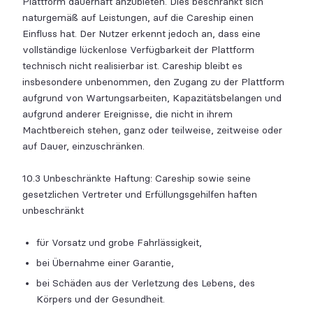
Plattform dauerhaft anzubieten. Dies beschränkt sich
naturgemäß auf Leistungen, auf die Careship einen
Einfluss hat. Der Nutzer erkennt jedoch an, dass eine
vollständige lückenlose Verfügbarkeit der Plattform
technisch nicht realisierbar ist. Careship bleibt es
insbesondere unbenommen, den Zugang zu der Plattform
aufgrund von Wartungsarbeiten, Kapazitätsbelangen und
aufgrund anderer Ereignisse, die nicht in ihrem
Machtbereich stehen, ganz oder teilweise, zeitweise oder
auf Dauer, einzuschränken.
10.3 Unbeschränkte Haftung: Careship sowie seine
gesetzlichen Vertreter und Erfüllungsgehilfen haften
unbeschränkt
für Vorsatz und grobe Fahrlässigkeit,
bei Übernahme einer Garantie,
bei Schäden aus der Verletzung des Lebens, des
Körpers und der Gesundheit.