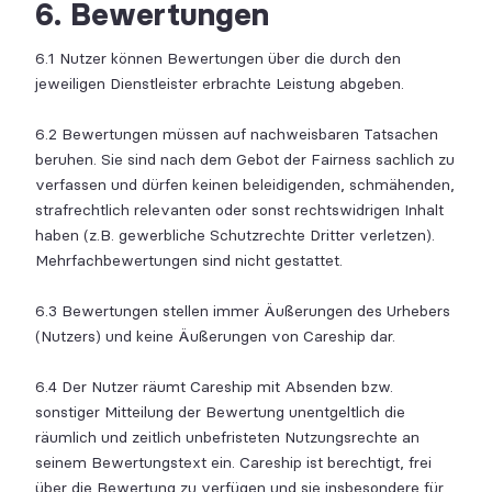
6. Bewertungen
6.1 Nutzer können Bewertungen über die durch den
jeweiligen Dienstleister erbrachte Leistung abgeben.
6.2 Bewertungen müssen auf nachweisbaren Tatsachen
beruhen. Sie sind nach dem Gebot der Fairness sachlich zu
verfassen und dürfen keinen beleidigenden, schmähenden,
strafrechtlich relevanten oder sonst rechtswidrigen Inhalt
haben (z.B. gewerbliche Schutzrechte Dritter verletzen).
Mehrfachbewertungen sind nicht gestattet.
6.3 Bewertungen stellen immer Äußerungen des Urhebers
(Nutzers) und keine Äußerungen von Careship dar.
6.4 Der Nutzer räumt Careship mit Absenden bzw.
sonstiger Mitteilung der Bewertung unentgeltlich die
räumlich und zeitlich unbefristeten Nutzungsrechte an
seinem Bewertungstext ein. Careship ist berechtigt, frei
über die Bewertung zu verfügen und sie insbesondere für