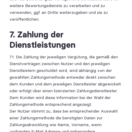
weitere Bewertungsdienste zu verarbeiten und zu
verwenden, ggf. an Dritte weiterzugeben und sie zu
veröffentlichen.
7. Zahlung der
Dienstleistungen
7.1. Die Zahlung der jeweiligen Vergütung, die gemäß den
Dienstverträgen zwischen Nutzer und den jeweiligen
Dienstleistern geschuldet wird, wird abhängig von der
gewählten Zahlungsmethode entweder direkt zwischen
dem Kunden und dem jeweiligen Dienstleister abgewickelt
oder erfolgt über einen lizenzierten Zahlungsdienstleister.
Dem Kunden wird diese Information bei der Wahl der
Zahlungsmethode entsprechend angezeigt.
Der Nutzer stimmt zu, dass bei entsprechender Auswahl
einer Zahlungsmethode die benötigten Daten zur
Zahlungsabwicklung wie Name, Vorname, wenn
vorhanden E-Mail Adresse und insbesondere