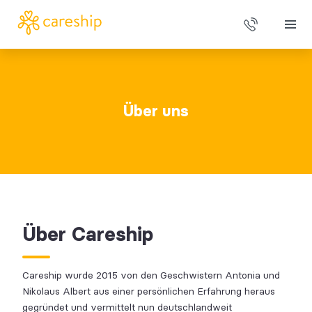
Über uns
Über uns
Alltagshilfen
Leistungen
Preise
Über Careship
Careship wurde 2015 von den Geschwistern Antonia und
Nikolaus Albert aus einer persönlichen Erfahrung heraus
gegründet und vermittelt nun deutschlandweit