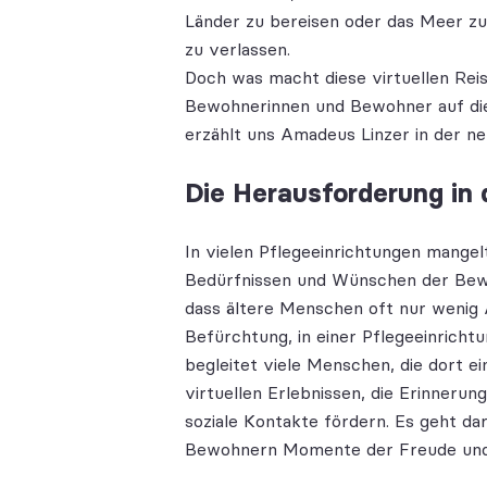
Länder zu bereisen oder das Meer zu
zu verlassen.
Doch was macht diese virtuellen Rei
Bewohnerinnen und Bewohner auf die
erzählt uns Amadeus Linzer in der n
Die Herausforderung in 
In vielen Pflegeeinrichtungen mangel
Bedürfnissen und Wünschen der Bewo
dass ältere Menschen oft nur wenig
Befürchtung, in einer Pflegeeinrich
begleitet viele Menschen, die dort ei
virtuellen Erlebnissen, die Erinner
soziale Kontakte fördern. Es geht da
Bewohnern Momente der Freude und 