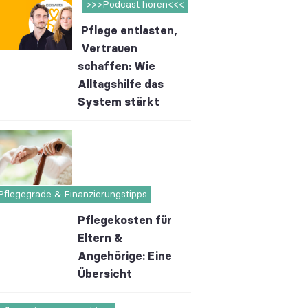
>>>Podcast hören<<<
Pflege entlasten,
Vertrauen
schaffen: Wie
Alltagshilfe das
System stärkt
Pflegegrade & Finanzierungstipps
Pflegekosten für
Eltern &
Angehörige: Eine
Übersicht