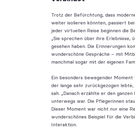
Trotz der Befürchtung, dass moder
weiter isolieren könnten, passiert be
jeder virtuellen Reise beginnen die 
„Sie sprechen über ihre Erlebnisse, ü
gesehen haben. Die Erinnerungen ko
wunderschöne Gespräche – mit Mitbe
manchmal sogar mit der eigenen Famil
Ein besonders bewegender Moment war
der lange sehr zurückgezogen lebte, 
sah. „Danach erzählte er den ganzen 
unterwegs war. Die Pflegerinnen staun
Dieser Moment war nicht nur eine Rei
wunderschönes Beispiel für die Verb
Interaktion.