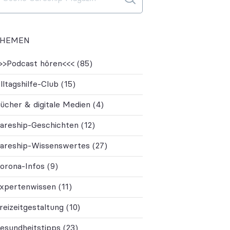
THEMEN
>>Podcast hören<<< (85)
lltagshilfe-Club (15)
ücher & digitale Medien (4)
areship-Geschichten (12)
areship-Wissenswertes (27)
orona-Infos (9)
xpertenwissen (11)
reizeitgestaltung (10)
esundheitstipps (23)