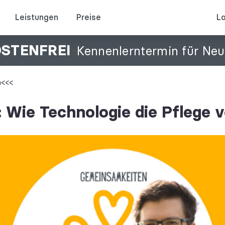
Leistungen
Preise
Lo
OSTENFREI
Kennenlerntermin für Ne
n<<<
Wie Technologie die Pflege 