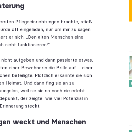
isterung
 ersten Pflegeeinrichtungen brachte, stieß
wurde oft eingeladen, nur um mir zu sagen,
nert er sich. „Den alten Menschen eine
h nicht funktionieren!“
 nicht aufgeben und dann passierte etwas,
ten einer Bewohnerin die Brille auf – einer
en beteiligte. Plötzlich erkannte sie sich
ten Heimat. Und dann fing sie an zu
ungslos, weil sie sie so noch nie erlebt
punkt, der zeigte, wie viel Potenzial in
Erinnerung steckt.
ungen weckt und Menschen