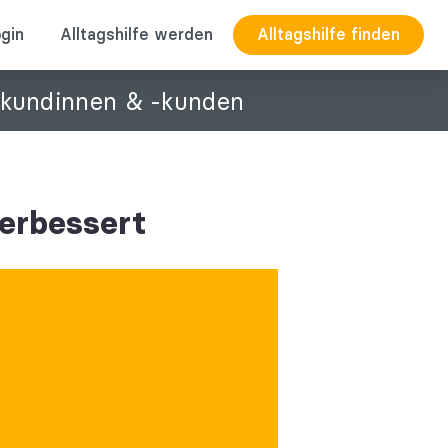
gin
Alltagshilfe werden
Alltagshilfe finden
ukundinnen & -kunden
verbessert