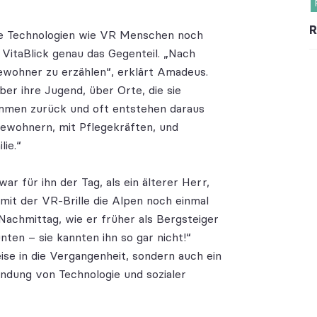
R
ne Technologien wie VR Menschen noch
i VitaBlick genau das Gegenteil. „Nach
Bewohner zu erzählen“, erklärt Amadeus.
ber ihre Jugend, über Orte, die sie
mmen zurück und oft entstehen daraus
wohnern, mit Pflegekräften, und
ie.“
 für ihn der Tag, als ein älterer Herr,
mit der VR-Brille die Alpen noch einmal
Nachmittag, wie er früher als Bergsteiger
ten – sie kannten ihn so gar nicht!“
se in die Vergangenheit, sondern auch ein
indung von Technologie und sozialer