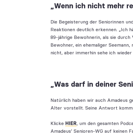
„Wenn ich nicht mehr re
Die Begeisterung der Seniorinnen und 
Reaktionen deutlich erkennen. „Ich hä
89-jährige Bewohnerin, als sie durch 
Bewohner, ein ehemaliger Seemann, m
nicht, aber immerhin sehe ich wieder
„Was darf in deiner Sen
Natürlich haben wir auch Amadeus gef
Alter vorstellt. Seine Antwort kom
Klicke
HIER
, um den gesamten Podcas
Amadeus’ Senioren-WG auf keinen Fal