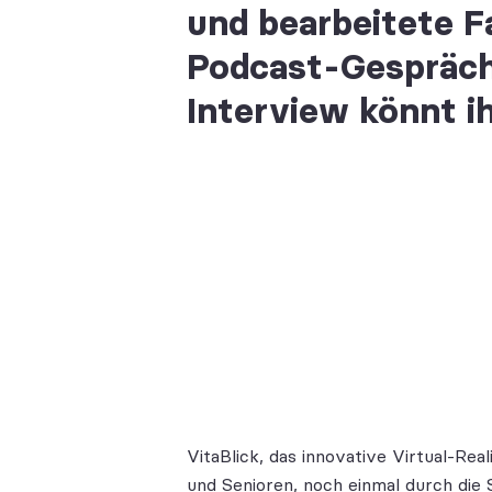
und bearbeitete 
Podcast-Gesprächs
Interview könnt ih
VitaBlick, das innovative Virtual-Re
und Senioren, noch einmal durch die S