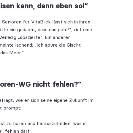
isen kann, dann eben so!“
Senioren für VitaBlick lässt sich in ihren
tte nie gedacht, dass das geht!“, rief eine
Venedig „spazierte“. Ein anderer
einte lachend: „Ich spüre die Gischt
 das Meer.“
ioren-WG nicht fehlen?“
ragt, wie er sich seine eigene Zukunft im
mt prompt:
t zu hören und herauszufinden, was in
l fehlen darf.