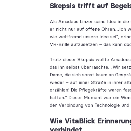
Skepsis trifft auf Bege
Als Amadeus Linzer seine Idee in die
er nicht nur auf offene Ohren. „Ich 
wie weltfremd unsere Idee sei“, erin
VR-Brille aufzusetzen – das kann doc
Trotz dieser Skepsis wollte Amadeus
das ihn selbst überraschte. „Wir setz
Dame, die sich sonst kaum an Gespräch
wieder – auf einer Straße in ihrer al
erzählen! Die Pflegekräfte waren fass
hatten.“ Dieser Moment war ein Wende
der Verbindung von
Technologie und 
Wie VitaBlick Erinner
verbindet