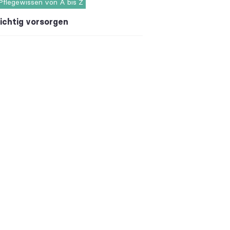
Pflegewissen von A bis Z
ichtig vorsorgen