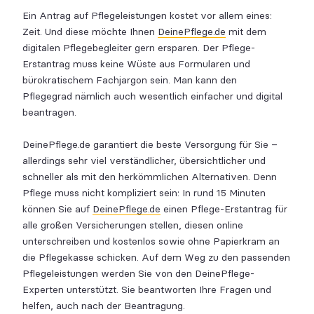
Ein Antrag auf Pflegeleistungen kostet vor allem eines:
Zeit. Und diese möchte Ihnen
DeinePflege.de
mit dem
digitalen Pflegebegleiter gern ersparen. Der Pflege-
Erstantrag muss keine Wüste aus Formularen und
bürokratischem Fachjargon sein. Man kann den
Pflegegrad nämlich auch wesentlich einfacher und digital
beantragen.
DeinePflege.de garantiert die beste Versorgung für Sie –
allerdings sehr viel verständlicher, übersichtlicher und
schneller als mit den herkömmlichen Alternativen. Denn
Pflege muss nicht kompliziert sein: In rund 15 Minuten
können Sie auf
DeinePflege.de
einen Pflege-Erstantrag für
alle großen Versicherungen stellen, diesen online
unterschreiben und kostenlos sowie ohne Papierkram an
die Pflegekasse schicken. Auf dem Weg zu den passenden
Pflegeleistungen werden Sie von den DeinePflege-
Experten unterstützt. Sie beantworten Ihre Fragen und
helfen, auch nach der Beantragung.