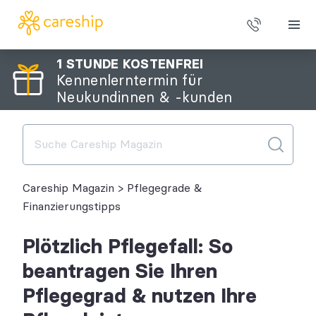
1 STUNDE KOSTENFREI
Kennenlerntermin für
Über uns
Neukundinnen & -kunden
Alltagshilfen
Leistungen
Careship Magazin
>
Pflegegrade &
Preise
Finanzierungstipps
Plötzlich Pflegefall: So
beantragen Sie Ihren
Pflegegrad & nutzen Ihre