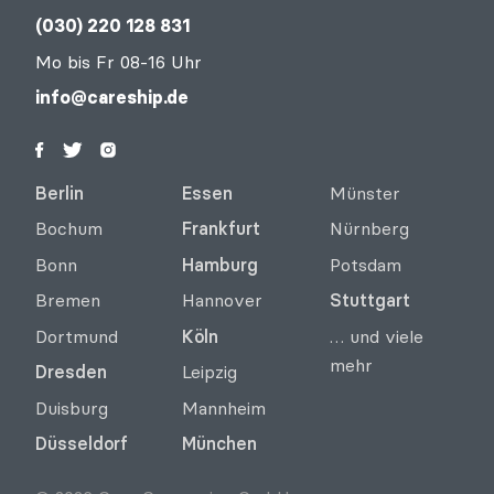
(030) 220 128 831
Mo bis Fr 08-16 Uhr
info@careship.de
Berlin
Essen
Münster
Bochum
Frankfurt
Nürnberg
Bonn
Hamburg
Potsdam
Bremen
Hannover
Stuttgart
Dortmund
Köln
… und viele
Login
mehr
Dresden
Leipzig
Alltagshilfe werden
Duisburg
Mannheim
Düsseldorf
München
Alltagshilfe finden