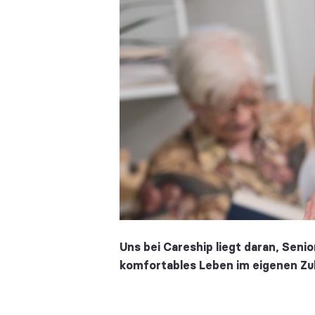
Uns bei Careship liegt daran, Seni
komfortables Leben im eigenen Zuh