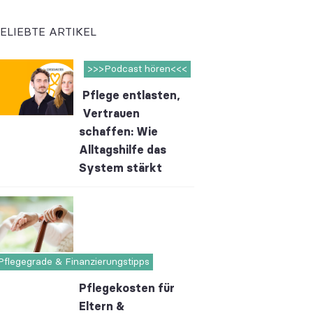
ELIEBTE ARTIKEL
>>>Podcast hören<<<
Pflege entlasten,
Vertrauen
schaffen: Wie
Alltagshilfe das
System stärkt
Pflegegrade & Finanzierungstipps
Pflegekosten für
Eltern &