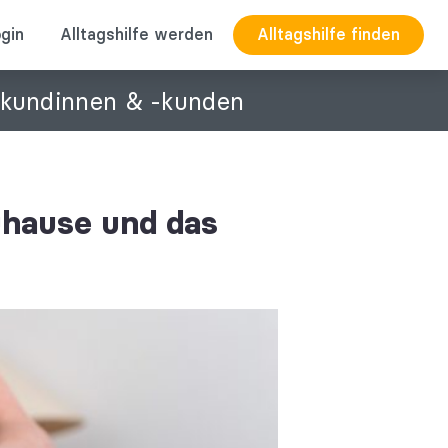
gin
Alltagshilfe werden
Alltagshilfe finden
ukundinnen & -kunden
uhause und das