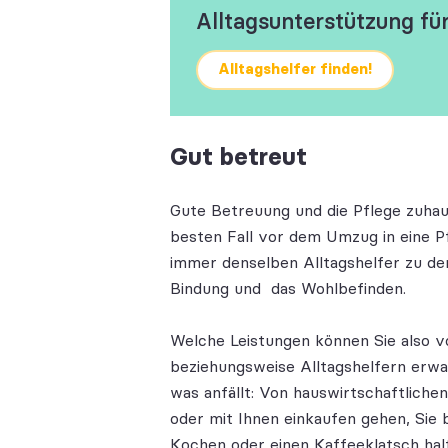
Alltagsunterstützung fü
Alltagshelfer finden!
Gut betreut
Gute Betreuung und die Pflege zuha
besten Fall vor dem Umzug in eine Pf
immer denselben Alltagshelfer zu de
Bindung und das Wohlbefinden.
Welche Leistungen können Sie also 
beziehungsweise Alltagshelfern erwar
was anfällt: Von hauswirtschaftlichen
oder mit Ihnen einkaufen gehen, Sie
Kochen oder einen Kaffeeklatsch halt