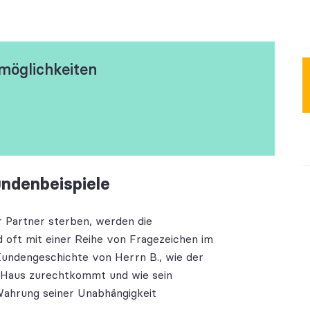
möglichkeiten
undenbeispiele
Partner sterben, werden die
 oft mit einer Reihe von Fragezeichen im
r Kundengeschichte von Herrn B., wie der
em Haus zurechtkommt und wie sein
 Wahrung seiner Unabhängigkeit