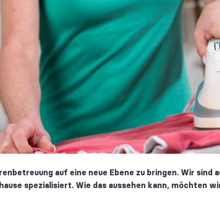
orenbetreuung auf eine neue Ebene zu bringen. Wir sind 
ause spezialisiert. Wie das aussehen kann, möchten wir 