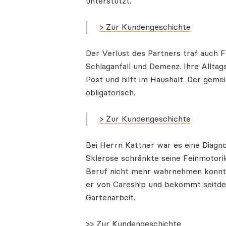
unterstützt.
> Zur Kundengeschichte
Der Verlust des Partners traf auch F
Schlaganfall und Demenz. Ihre Alltag
Post und hilft im Haushalt. Der geme
obligatorisch.
> Zur Kundengeschichte
Bei Herrn Kattner war es eine Diagno
Sklerose schränkte seine Feinmotorik
Beruf nicht mehr wahrnehmen konnte
er von Careship und bekommt seitde
Gartenarbeit.
>> Zur Kundengeschichte