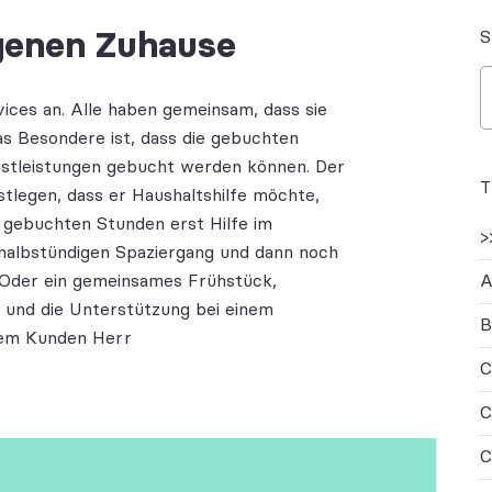
igenen Zuhause
vices an. Alle haben gemeinsam, dass sie
as Besondere ist, dass die gebuchten
nstleistungen gebucht werden können. Der
stlegen, dass er Haushaltshilfe möchte,
i gebuchten Stunden erst Hilfe im
>
 halbstündigen Spaziergang und dann noch
Oder ein gemeinsames Frühstück,
A
r und die Unterstützung bei einem
B
erem Kunden Herr
C
C
C