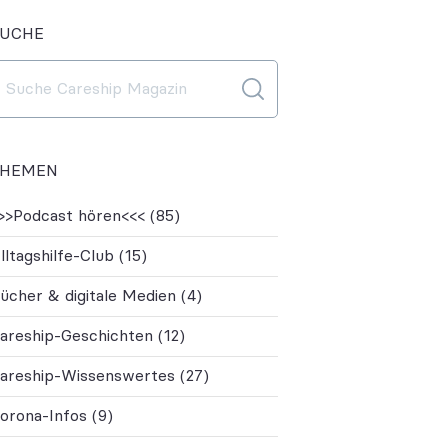
SUCHE
THEMEN
>>Podcast hören<<< (85)
lltagshilfe-Club (15)
ücher & digitale Medien (4)
areship-Geschichten (12)
areship-Wissenswertes (27)
orona-Infos (9)