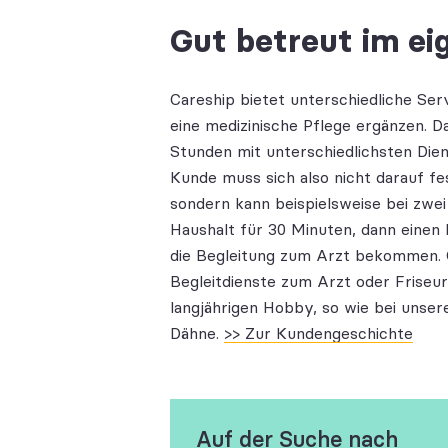
Gut betreut im e
Careship bietet unterschiedliche Ser
eine medizinische Pflege ergänzen. D
Stunden mit unterschiedlichsten Die
Kunde muss sich also nicht darauf fe
sondern kann beispielsweise bei zwe
Haushalt für 30 Minuten, dann einen
die Begleitung zum Arzt bekommen. 
Begleitdienste zum Arzt oder Friseu
langjährigen Hobby, so wie bei uns
Dähne.
>> Zur Kundengeschichte
Auf der Suche nach