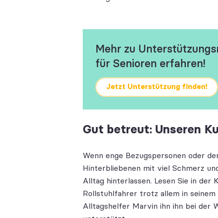
Mehr zu Unterstützungs
für Senioren erfahren!
Jetzt Unterstützung finden!
Gut betreut: Unseren K
Wenn enge Bezugspersonen oder der 
Hinterbliebenen mit viel Schmerz und
Alltag hinterlassen. Lesen Sie in de
Rollstuhlfahrer trotz allem in sein
Alltagshelfer Marvin ihn ihn bei der