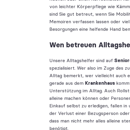
von leichter Körperpflege wie Kämm
sind Sie gut betreut, wenn Sie Mobi
Memoiren verfassen lassen oder viell
Besorgungen eine helfende Hand ben
Wen betreuen Alltagshe
Unsere Alltagshelfer sind auf
Senio
spezialisiert. Wer also im Zuge des 
Alltag bemerkt, wer vielleicht auch 
gerade aus dem
Krankenhaus
kommt,
Unterstützung im Alltag. Auch Rollstu
alleine machen können oder Personen,
Einkauf selbst zu erledigen, fallen i
der Verlust einer Bezugsperson oder
dass man nicht mehr alles alleine 
benötigt.