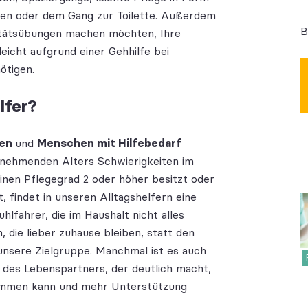
en oder dem Gang zur Toilette. Außerdem
B
litätsübungen machen möchten, Ihre
eicht aufgrund einer Gehhilfe bei
ötigen.
lfer?
ren
und
Menschen mit Hilfebedarf
zunehmenden Alters Schwierigkeiten im
einen Pflegegrad 2 oder höher besitzt oder
 findet in unseren Alltagshelfern eine
hlfahrer, die im Haushalt nicht alles
 die lieber zuhause bleiben, statt den
n unsere Zielgruppe. Manchmal ist es auch
 des Lebenspartners, der deutlich macht,
stemmen kann und mehr Unterstützung